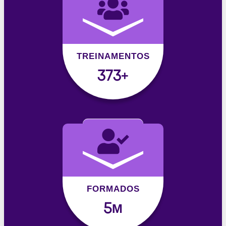
TREINAMENTOS
377
+
FORMADOS
5
M