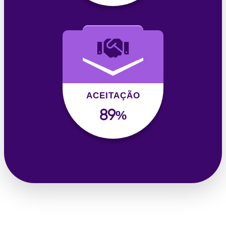
ACEITAÇÃO
98
%