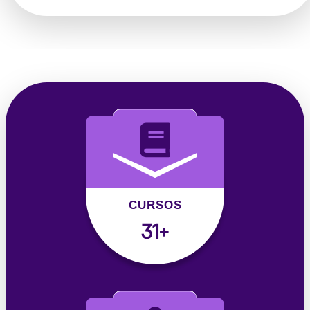
CURSOS
31
+