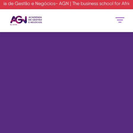
 AGN | The business school for Africa