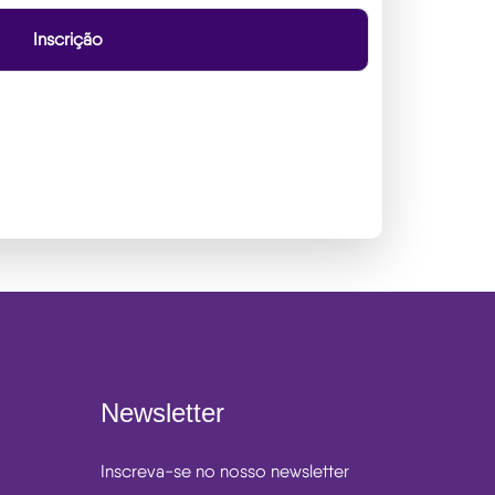
Inscrição
Newsletter
Inscreva-se no nosso newsletter