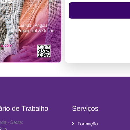
ário de Trabalho
Serviços
da - Sexta:
Formação
 20h