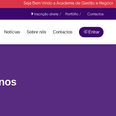
Seja Bem Vindo a Academia de Gestão e Negócios- AGN 
Inscrição direta /
Portfófio /
Contactos
Notícias
Sobre nós
Contactos
Entrar
nos