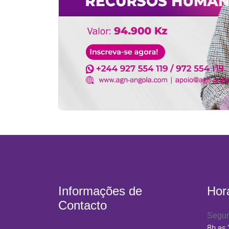
Informações de
Hor
Contacto
Segun
8h as