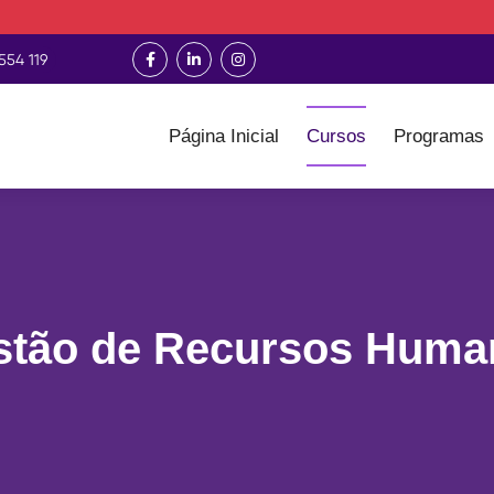
554 119
Página Inicial
Cursos
Programas
stão de Recursos Huma