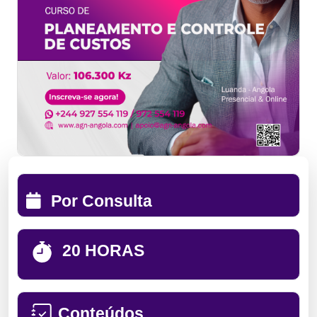
Por Consulta
20 HORAS
Conteúdos