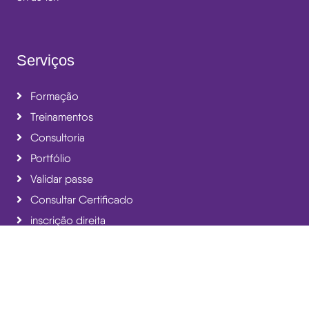
Serviços
Formação
Treinamentos
Consultoria
Portfólio
Validar passe
Consultar Certificado
inscrição direita
Newsletter
Inscreva-se no nosso newsletter para estares dentro e