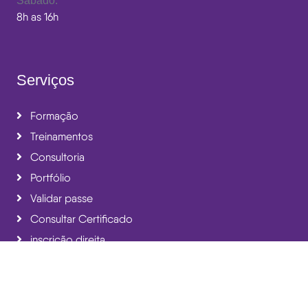
Sábado:
8h as 16h
Serviços
Formação
Treinamentos
Consultoria
Portfólio
Validar passe
Consultar Certificado
inscrição direita
Newsletter