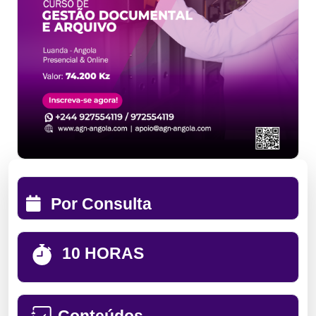
Por Consulta
10 HORAS
Conteúdos