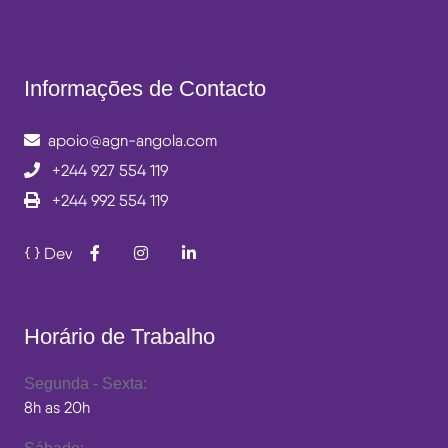
Informações de Contacto
apoio@agn-angola.com
+244 927 554 119
+244 992 554 119
Dev
Horário de Trabalho
Segunda - Sexta:
8h as 20h