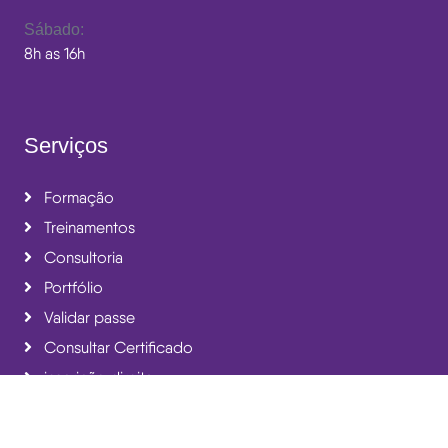
Sábado:
8h as 16h
Serviços
Formação
Treinamentos
Consultoria
Portfólio
Validar passe
Consultar Certificado
inscrição direita