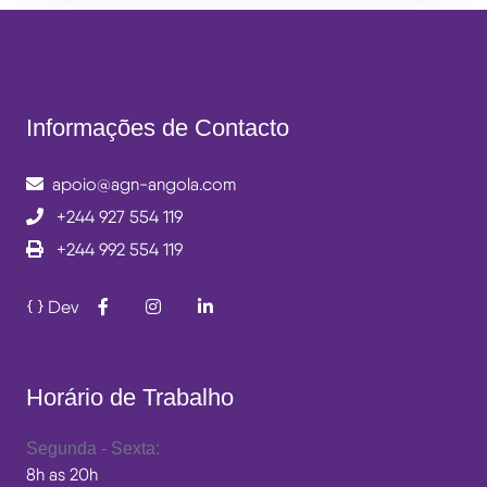
Informações de Contacto
apoio@agn-angola.com
+244 927 554 119
+244 992 554 119
Dev
Horário de Trabalho
Segunda - Sexta:
8h as 20h