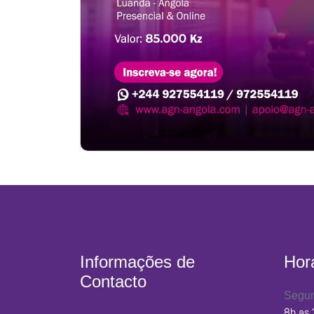
Informações de
Hor
Contacto
Segun
8h as