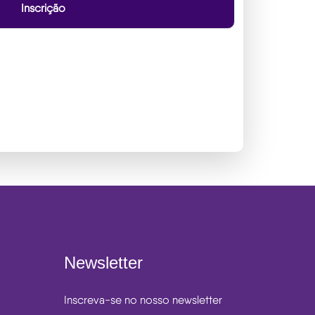
Inscrição
Newsletter
Inscreva-se no nosso newsletter