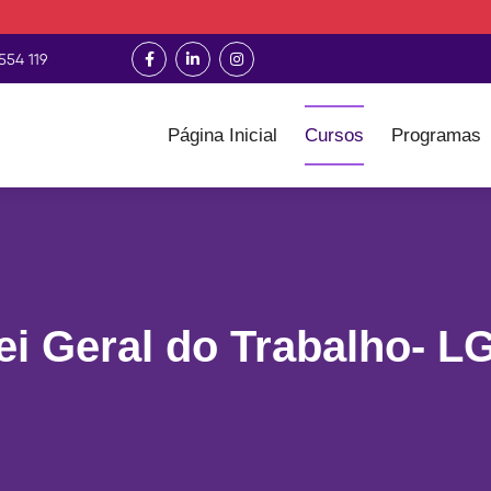
554 119
Página Inicial
Cursos
Programas
ei Geral do Trabalho- L