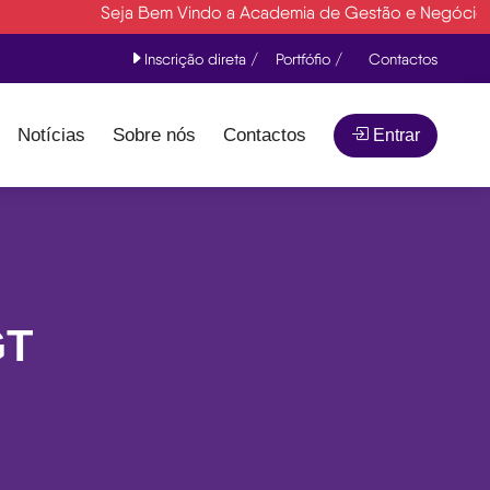
Seja Bem Vindo a Academia de Gestão e Negócios- AGN 
Inscrição direta /
Portfófio /
Contactos
Notícias
Sobre nós
Contactos
Entrar
GT