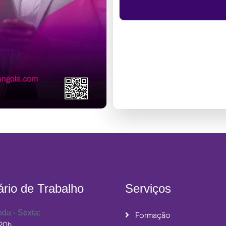
ário de Trabalho
Serviços
da - Sexta:
Formação
 20h